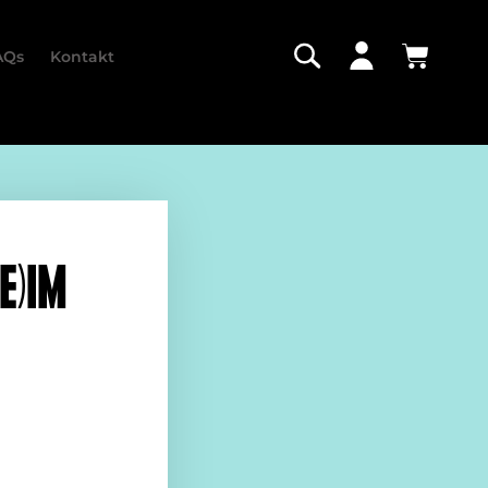
AQs
Kontakt
E)IM