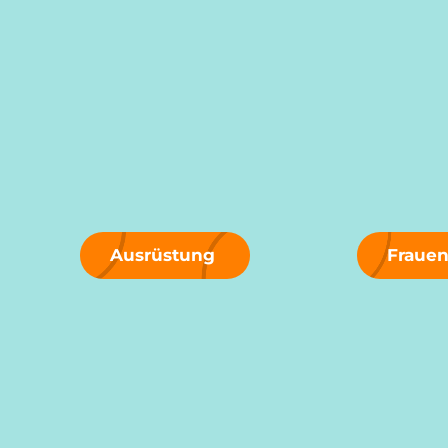
Ausrüstung
Fraue