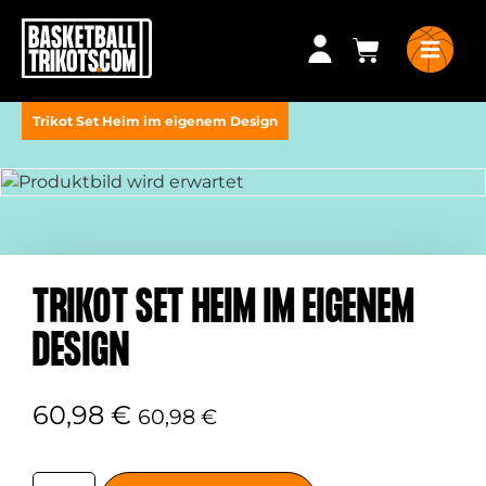
Trikot Set Heim im eigenem Design
TRIKOT SET HEIM IM EIGENEM
DESIGN
60,98
€
60,98
€