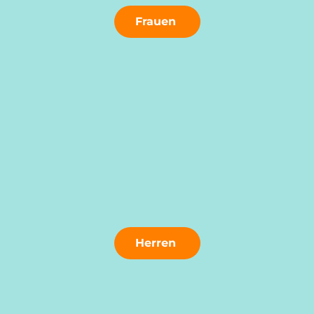
Frauen
Herren