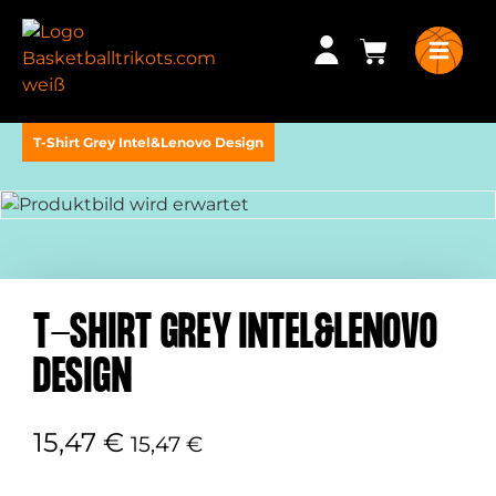
T-Shirt Grey Intel&Lenovo Design
T-SHIRT GREY INTEL&LENOVO
DESIGN
15,47
€
15,47
€