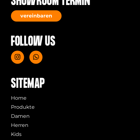
SHOWROOM TERMIN
vereinbaren
FOLLOW US
SITEMAP
Home
Produkte
Damen
Herren
Kids