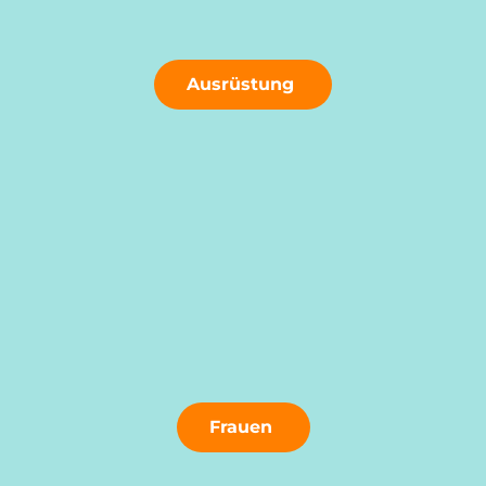
Ausrüstung
Frauen