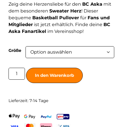
Zeig deine Herzensliebe für den
BC Aska
mit
dem besonderen
Sweater Herz
! Dieser
bequeme
Basketball Pullover
für
Fans und
Mitglieder
ist jetzt erhältlich. Finde deine
BC
Aska Fanartikel
im Vereinsshop!
Größe
In den Warenkorb
Lieferzeit:
7-14 Tage