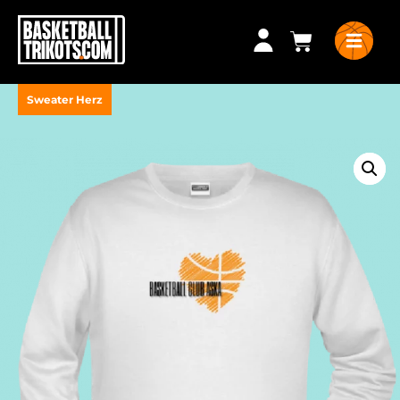
Sweater Herz