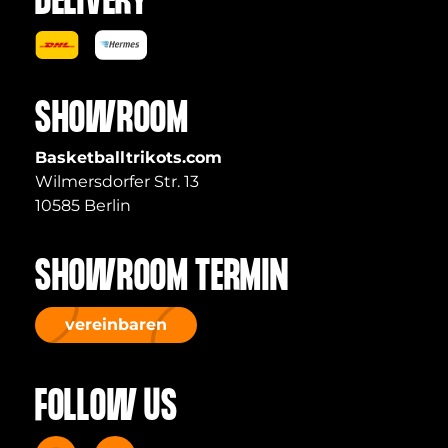
DELIVERY
SHOWROOM
Basketballtrikots.com
Wilmersdorfer Str. 13
10585 Berlin
SHOWROOM TERMIN
vereinbaren
FOLLOW US