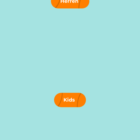
Herren
Kids