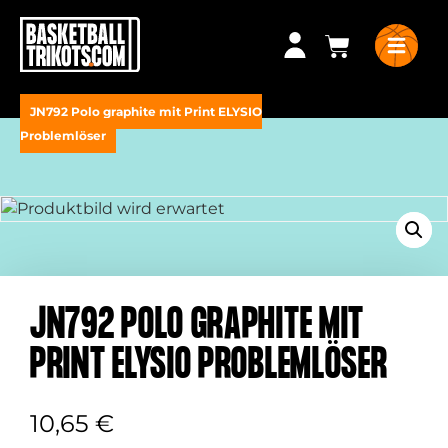
JN792 Polo graphite mit Print ELYSIO
Problemlöser
JN792 POLO GRAPHITE MIT
PRINT ELYSIO PROBLEMLÖSER
10,65
€