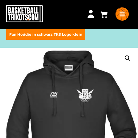
Fan Hoddie in schwarz TKS Logo klein