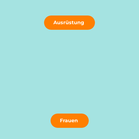
Ausrüstung
Frauen