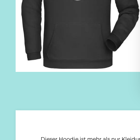
Dieser Hoodie ist mehr als nur Kleidun