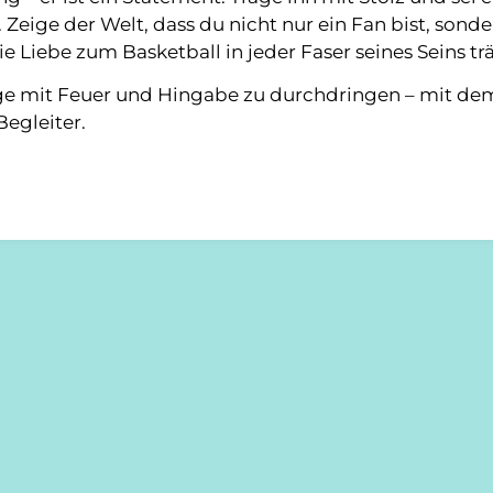
 Zeige der Welt, dass du nicht nur ein Fan bist, sonde
ie Liebe zum Basketball in jeder Faser seines Seins tr
Tage mit Feuer und Hingabe zu durchdringen – mit de
egleiter.