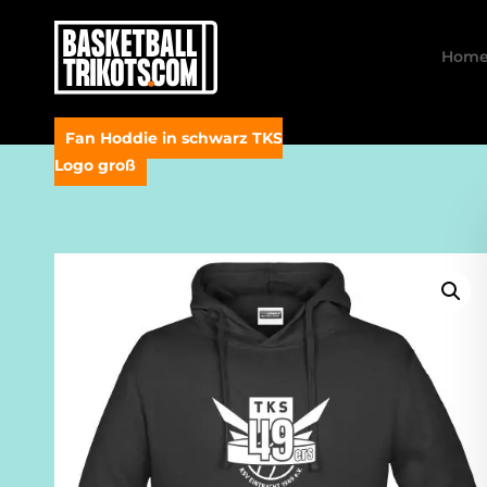
Hom
Fan Hoddie in schwarz TKS
Logo groß