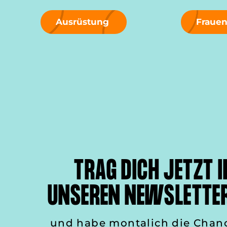
Ausrüstung
Fraue
TRAG DICH JETZT I
UNSEREN NEWSLETTER
und habe montalich die Chan