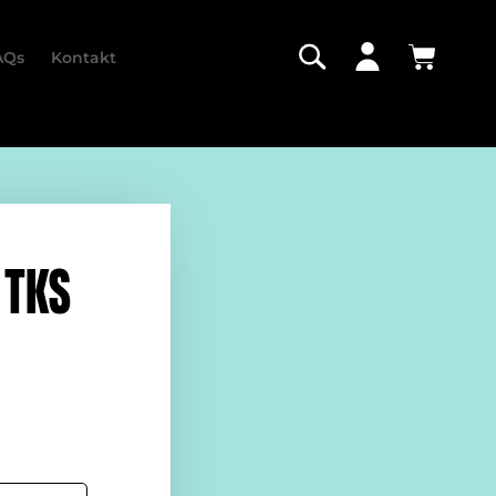
AQs
Kontakt
 TKS