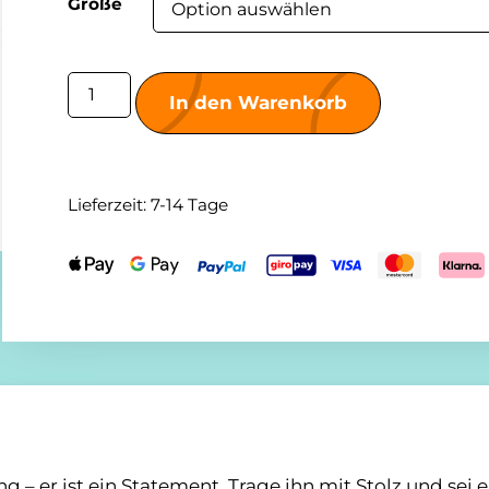
Größe
In den Warenkorb
Lieferzeit:
7-14 Tage
g – er ist ein Statement. Trage ihn mit Stolz und sei e