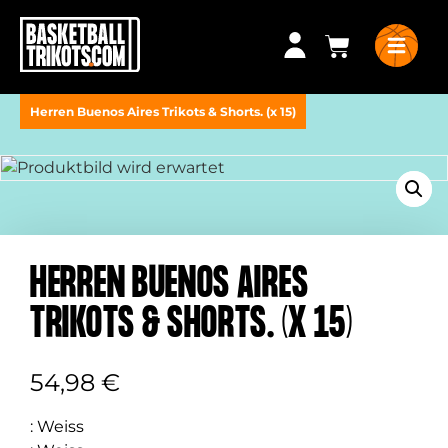
Herren Buenos Aires Trikots & Shorts. (x 15)
HERREN BUENOS AIRES
TRIKOTS & SHORTS. (X 15)
54,98
€
:
Weiss