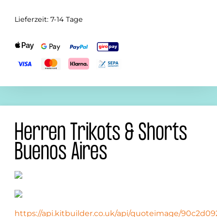
Lieferzeit:
7-14 Tage
Herren Trikots & Shorts
Buenos Aires
https://api.kitbuilder.co.uk/api/quoteimage/90c2d09