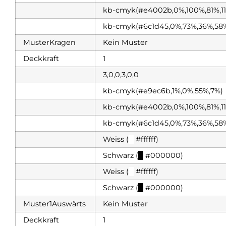
kb-cmyk(#e4002b,0%,100%,81%,1
kb-cmyk(#6c1d45,0%,73%,36%,58
MusterKragen
Kein Muster
Deckkraft
1
3,0,0,3,0,0
kb-cmyk(#e9ec6b,1%,0%,55%,7%)
kb-cmyk(#e4002b,0%,100%,81%,1
kb-cmyk(#6c1d45,0%,73%,36%,58
Weiss (
█
#ffffff)
Schwarz (
█
#000000)
Weiss (
█
#ffffff)
Schwarz (
█
#000000)
Muster1Auswärts
Kein Muster
Deckkraft
1