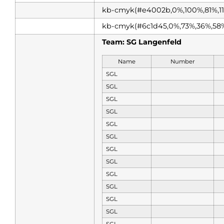
kb-cmyk(#e4002b,0%,100%,81%,1
kb-cmyk(#6c1d45,0%,73%,36%,58
Team: SG Langenfeld
Name
Number
SGL
SGL
SGL
SGL
SGL
SGL
SGL
SGL
SGL
SGL
SGL
SGL
SGL