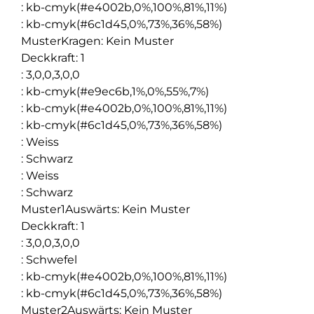
:
kb-cmyk(#e4002b,0%,100%,81%,11%)
:
kb-cmyk(#6c1d45,0%,73%,36%,58%)
MusterKragen
:
Kein Muster
Deckkraft
:
1
:
3,0,0,3,0,0
:
kb-cmyk(#e9ec6b,1%,0%,55%,7%)
:
kb-cmyk(#e4002b,0%,100%,81%,11%)
:
kb-cmyk(#6c1d45,0%,73%,36%,58%)
:
Weiss
:
Schwarz
:
Weiss
:
Schwarz
Muster1Auswärts
:
Kein Muster
Deckkraft
:
1
:
3,0,0,3,0,0
:
Schwefel
:
kb-cmyk(#e4002b,0%,100%,81%,11%)
:
kb-cmyk(#6c1d45,0%,73%,36%,58%)
Muster2Auswärts
:
Kein Muster