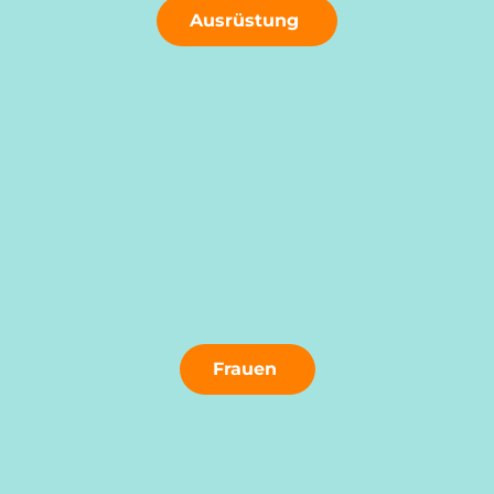
Ausrüstung
Frauen