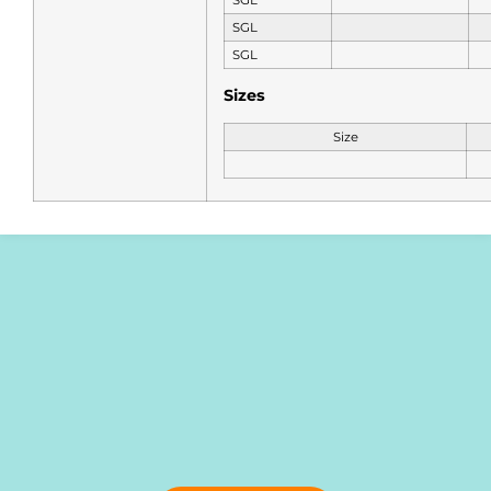
SGL
SGL
Sizes
Size