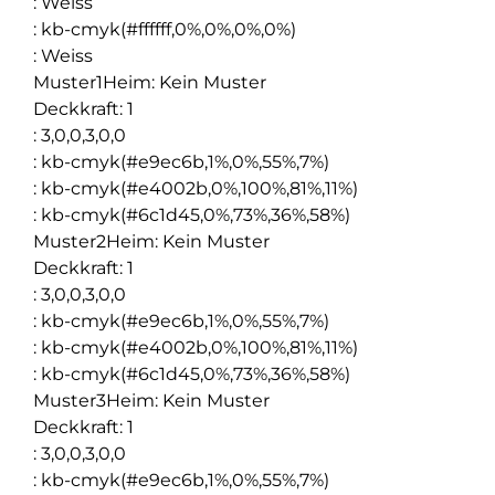
:
Weiss
:
kb-cmyk(#ffffff,0%,0%,0%,0%)
:
Weiss
Muster1Heim
:
Kein Muster
Deckkraft
:
1
:
3,0,0,3,0,0
:
kb-cmyk(#e9ec6b,1%,0%,55%,7%)
:
kb-cmyk(#e4002b,0%,100%,81%,11%)
:
kb-cmyk(#6c1d45,0%,73%,36%,58%)
Muster2Heim
:
Kein Muster
Deckkraft
:
1
:
3,0,0,3,0,0
:
kb-cmyk(#e9ec6b,1%,0%,55%,7%)
:
kb-cmyk(#e4002b,0%,100%,81%,11%)
:
kb-cmyk(#6c1d45,0%,73%,36%,58%)
Muster3Heim
:
Kein Muster
Deckkraft
:
1
:
3,0,0,3,0,0
:
kb-cmyk(#e9ec6b,1%,0%,55%,7%)