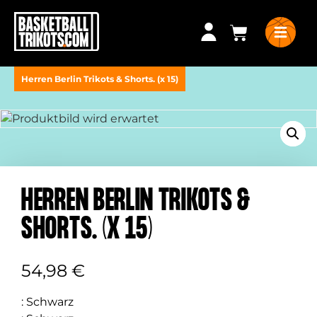
Herren Berlin Trikots & Shorts. (x 15)
HERREN BERLIN TRIKOTS &
SHORTS. (X 15)
54,98
€
:
Schwarz