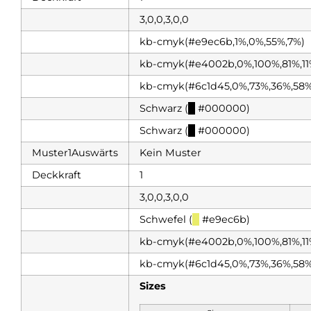
3,0,0,3,0,0
kb-cmyk(#e9ec6b,1%,0%,55%,7%)
kb-cmyk(#e4002b,0%,100%,81%,11
kb-cmyk(#6c1d45,0%,73%,36%,58%
Schwarz (
█
#000000)
Schwarz (
█
#000000)
Muster1Auswärts
Kein Muster
Deckkraft
1
3,0,0,3,0,0
Schwefel (
█
#e9ec6b)
kb-cmyk(#e4002b,0%,100%,81%,11
kb-cmyk(#6c1d45,0%,73%,36%,58%
Sizes