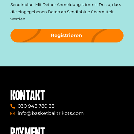
Sendinblue. Mit Deiner Anmeldung stimmst Du zu, dass
die einge­gebenen Daten an Sendinblue übermittelt
werden.
Registrieren
KONTAKT
030 948 780 38
info@basketballtrikots.com
PAYMENT