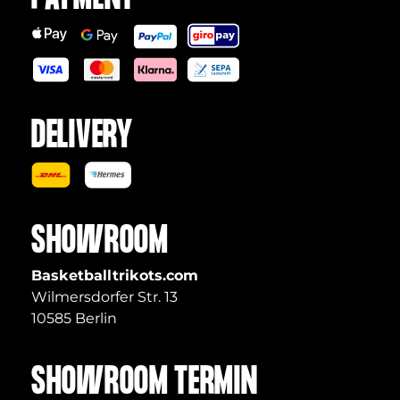
DELIVERY
SHOWROOM
Basketballtrikots.com
Wilmersdorfer Str. 13
10585 Berlin
SHOWROOM TERMIN