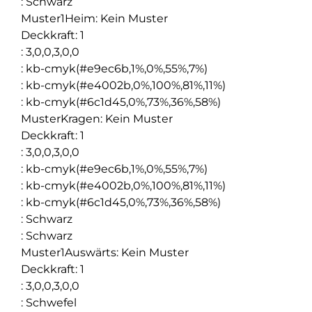
:
Schwarz
Muster1Heim
:
Kein Muster
Deckkraft
:
1
:
3,0,0,3,0,0
:
kb-cmyk(#e9ec6b,1%,0%,55%,7%)
:
kb-cmyk(#e4002b,0%,100%,81%,11%)
:
kb-cmyk(#6c1d45,0%,73%,36%,58%)
MusterKragen
:
Kein Muster
Deckkraft
:
1
:
3,0,0,3,0,0
:
kb-cmyk(#e9ec6b,1%,0%,55%,7%)
:
kb-cmyk(#e4002b,0%,100%,81%,11%)
:
kb-cmyk(#6c1d45,0%,73%,36%,58%)
:
Schwarz
:
Schwarz
Muster1Auswärts
:
Kein Muster
Deckkraft
:
1
:
3,0,0,3,0,0
:
Schwefel