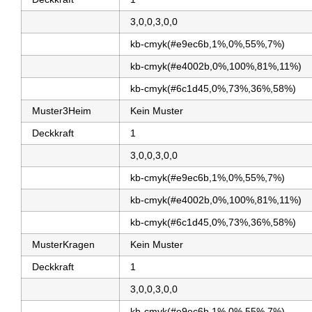
3,0,0,3,0,0
kb-cmyk(#e9ec6b,1%,0%,55%,7%)
kb-cmyk(#e4002b,0%,100%,81%,11%)
kb-cmyk(#6c1d45,0%,73%,36%,58%)
Muster3Heim
Kein Muster
Deckkraft
1
3,0,0,3,0,0
kb-cmyk(#e9ec6b,1%,0%,55%,7%)
kb-cmyk(#e4002b,0%,100%,81%,11%)
kb-cmyk(#6c1d45,0%,73%,36%,58%)
MusterKragen
Kein Muster
Deckkraft
1
3,0,0,3,0,0
kb-cmyk(#e9ec6b,1%,0%,55%,7%)