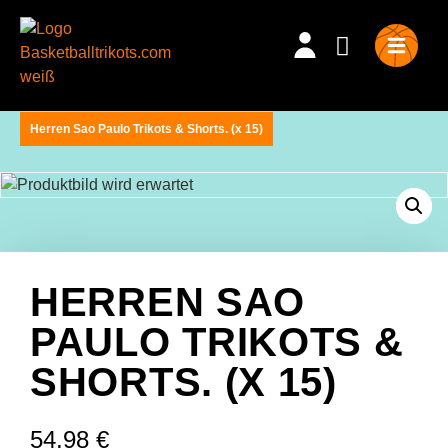
Herren Sao Paulo Trikots & Shorts. (x 15)
HERREN SAO
PAULO TRIKOTS &
SHORTS. (X 15)
54,98
€