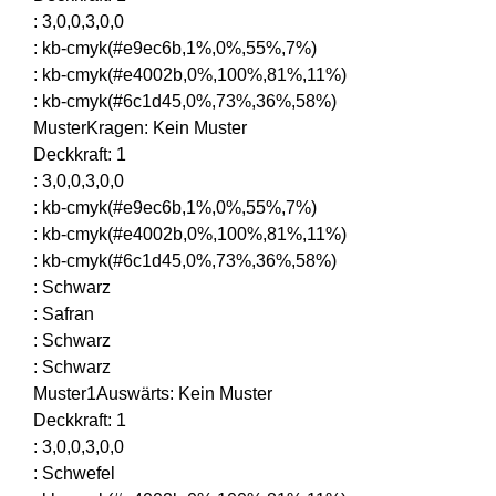
:
3,0,0,3,0,0
:
kb-cmyk(#e9ec6b,1%,0%,55%,7%)
:
kb-cmyk(#e4002b,0%,100%,81%,11%)
:
kb-cmyk(#6c1d45,0%,73%,36%,58%)
MusterKragen
:
Kein Muster
Deckkraft
:
1
:
3,0,0,3,0,0
:
kb-cmyk(#e9ec6b,1%,0%,55%,7%)
:
kb-cmyk(#e4002b,0%,100%,81%,11%)
:
kb-cmyk(#6c1d45,0%,73%,36%,58%)
:
Schwarz
:
Safran
:
Schwarz
:
Schwarz
Muster1Auswärts
:
Kein Muster
Deckkraft
:
1
:
3,0,0,3,0,0
:
Schwefel