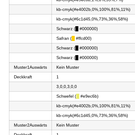
kb-cmyk(#e4002b,0%,100%,81%,11%)
kb-cmyk(#6c1d45,0%,73%,36%,58%)
Schwarz (
█
#000000)
Safran (
█
#ffcd00)
Schwarz (
█
#000000)
Schwarz (
█
#000000)
Muster1Auswärts
Kein Muster
Deckkraft
1
3,0,0,3,0,0
Schwefel (
█
#e9ec6b)
kb-cmyk(#e4002b,0%,100%,81%,11%)
kb-cmyk(#6c1d45,0%,73%,36%,58%)
Muster2Auswärts
Kein Muster
Deckkraft
1