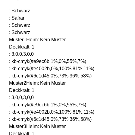
:
Schwarz
:
Safran
:
Schwarz
:
Schwarz
Muster1Heim
:
Kein Muster
Deckkraft
:
1
:
3,0,0,3,0,0
:
kb-cmyk(#e9ec6b,1%,0%,55%,7%)
:
kb-cmyk(#e4002b,0%,100%,81%,11%)
:
kb-cmyk(#6c1d45,0%,73%,36%,58%)
Muster2Heim
:
Kein Muster
Deckkraft
:
1
:
3,0,0,3,0,0
:
kb-cmyk(#e9ec6b,1%,0%,55%,7%)
:
kb-cmyk(#e4002b,0%,100%,81%,11%)
:
kb-cmyk(#6c1d45,0%,73%,36%,58%)
Muster3Heim
:
Kein Muster
Deckkraft
:
1