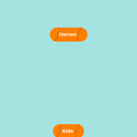
Herren
Kids