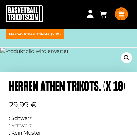
Herren Athen Trikots. (x 10)
HERREN ATHEN TRIKOTS. (X 10)
29,99
€
:
Schwarz
:
Schwarz
:
Kein Muster