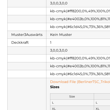
3,0,0,3,0,0
kb-cmyk(#ff8200,0%,49%,100%,0
kb-cmyk(#e4002b,0%,100%,81%,1
kb-cmyk(#6c1d45,0%,73%,36%,58
Muster3Auswärts
Kein Muster
Deckkraft
1
3,0,0,3,0,0
kb-cmyk(#ff8200,0%,49%,100%,0
kb-cmyk(#e4002b,0%,100%,81%,1
kb-cmyk(#6c1d45,0%,73%,36%,58
Download File (BerlinerTSC_Triko
Sizes
Size
L
L
XL
XL