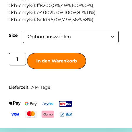
:
kb-cmyk(#ff8200,0%,49%,100%,0%)
:
kb-cmyk(#e4002b,0%,100%,81%,11%)
:
kb-cmyk(#6c1d45,0%,73%,36%,58%)
Size
In den Warenkorb
Lieferzeit:
7-14 Tage