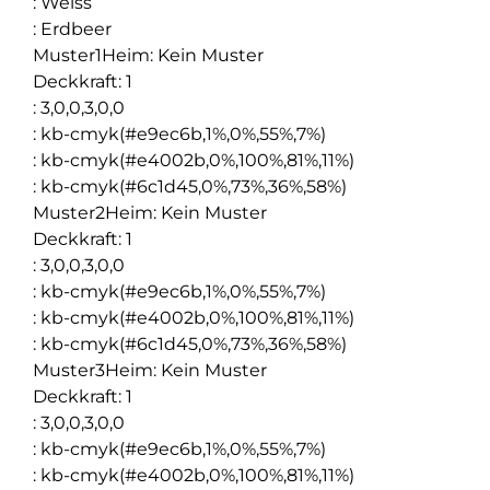
:
Weiss
:
Erdbeer
Muster1Heim
:
Kein Muster
Deckkraft
:
1
:
3,0,0,3,0,0
:
kb-cmyk(#e9ec6b,1%,0%,55%,7%)
:
kb-cmyk(#e4002b,0%,100%,81%,11%)
:
kb-cmyk(#6c1d45,0%,73%,36%,58%)
Muster2Heim
:
Kein Muster
Deckkraft
:
1
:
3,0,0,3,0,0
:
kb-cmyk(#e9ec6b,1%,0%,55%,7%)
:
kb-cmyk(#e4002b,0%,100%,81%,11%)
:
kb-cmyk(#6c1d45,0%,73%,36%,58%)
Muster3Heim
:
Kein Muster
Deckkraft
:
1
:
3,0,0,3,0,0
:
kb-cmyk(#e9ec6b,1%,0%,55%,7%)
:
kb-cmyk(#e4002b,0%,100%,81%,11%)