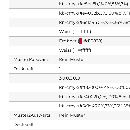
kb-cmyk(#e9ec6b,1%,0%,55%,7%)
kb-cmyk(#e4002b,0%,100%,81%,1
kb-cmyk(#6c1d45,0%,73%,36%,58
Weiss (
█
#ffffff)
Erdbeer (
█
#d10828)
Weiss (
█
#ffffff)
Muster1Auswärts
Kein Muster
Deckkraft
1
3,0,0,3,0,0
kb-cmyk(#ff8200,0%,49%,100%,0
kb-cmyk(#e4002b,0%,100%,81%,1
kb-cmyk(#6c1d45,0%,73%,36%,58
Muster2Auswärts
Kein Muster
Deckkraft
1