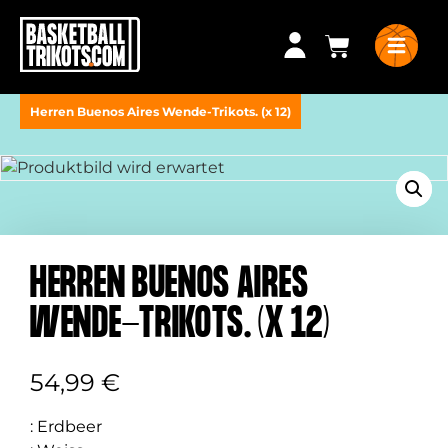
Herren Buenos Aires Wende-Trikots. (x 12)
HERREN BUENOS AIRES
WENDE-TRIKOTS. (X 12)
54,99
€
:
Erdbeer