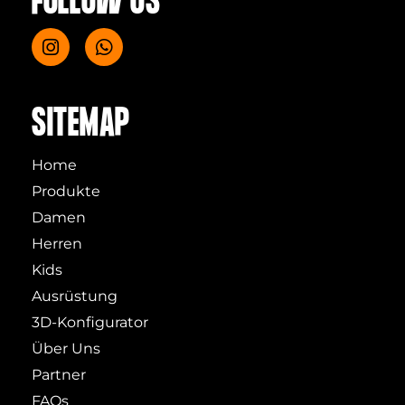
FOLLOW US
SITEMAP
Home
Produkte
Damen
Herren
Kids
Ausrüstung
3D-Konfigurator
Über Uns
Partner
FAQs