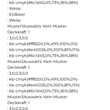
:
kb-cmyk(#6c1d45,0%,73%,36%,58%)
:
Weiss
:
Erdbeer
:
Weiss
Muster1Auswärts
:
Kein Muster
Deckkraft
:
1
:
3,0,0,3,0,0
:
kb-cmyk(#ff8200,0%,49%,100%,0%)
:
kb-cmyk(#e4002b,0%,100%,81%,11%)
:
kb-cmyk(#6c1d45,0%,73%,36%,58%)
Muster2Auswärts
:
Kein Muster
Deckkraft
:
1
:
3,0,0,3,0,0
:
kb-cmyk(#ff8200,0%,49%,100%,0%)
:
kb-cmyk(#e4002b,0%,100%,81%,11%)
:
kb-cmyk(#6c1d45,0%,73%,36%,58%)
Muster3Auswärts
:
Kein Muster
Deckkraft
:
1
:
3,0,0,3,0,0