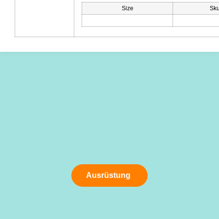
Size
Sk
Ausrüstung