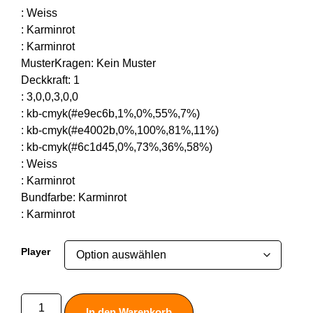
:
Weiss
:
Karminrot
:
Karminrot
MusterKragen
:
Kein Muster
Deckkraft
:
1
:
3,0,0,3,0,0
:
kb-cmyk(#e9ec6b,1%,0%,55%,7%)
:
kb-cmyk(#e4002b,0%,100%,81%,11%)
:
kb-cmyk(#6c1d45,0%,73%,36%,58%)
:
Weiss
:
Karminrot
Bundfarbe
:
Karminrot
:
Karminrot
Player
In den Warenkorb