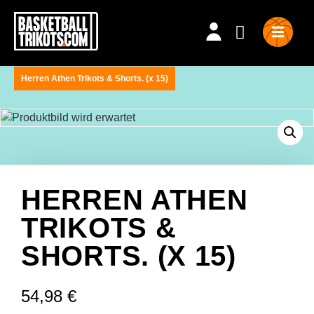
Herren Athen Trikots & Shorts. (x 15)
HERREN ATHEN
TRIKOTS &
SHORTS. (X 15)
54,98
€