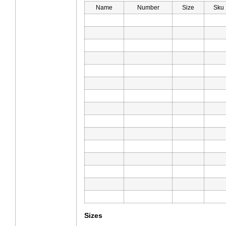
Name
Number
Size
Sku
Sizes