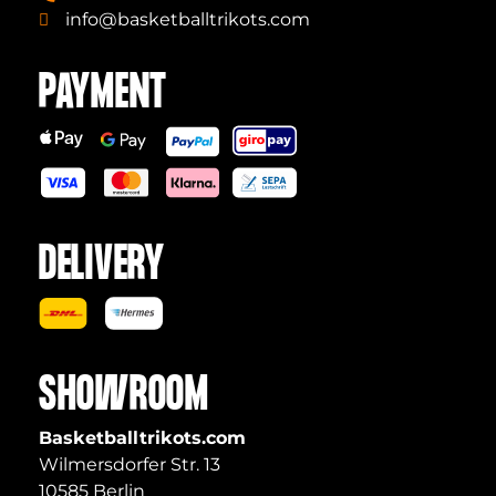
info@basketballtrikots.com
PAYMENT
DELIVERY
SHOWROOM
Basketballtrikots.com
Wilmersdorfer Str. 13
10585 Berlin