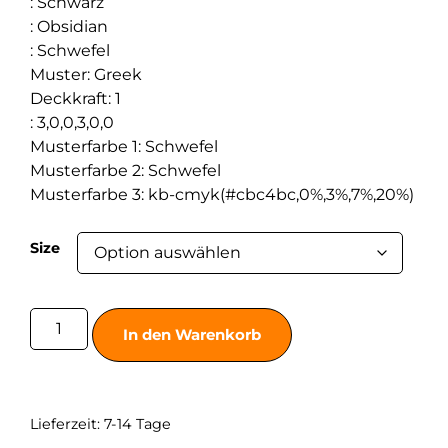
:
Schwarz
:
Obsidian
:
Schwefel
Muster
:
Greek
Deckkraft
:
1
:
3,0,0,3,0,0
Musterfarbe 1
:
Schwefel
Musterfarbe 2
:
Schwefel
Musterfarbe 3
:
kb-cmyk(#cbc4bc,0%,3%,7%,20%)
Size
In den Warenkorb
Lieferzeit:
7-14 Tage