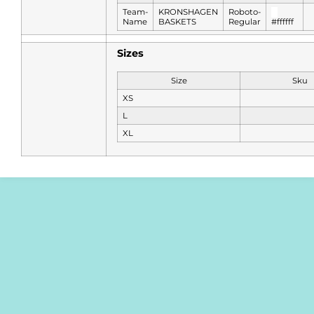
Team-
KRONSHAGEN
Roboto-
█
Name
BASKETS
Regular
#ffffff
Sizes
Size
Sku
XS
L
XL