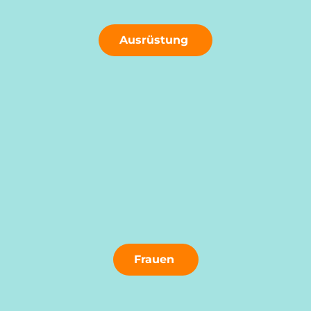
Ausrüstung
Frauen