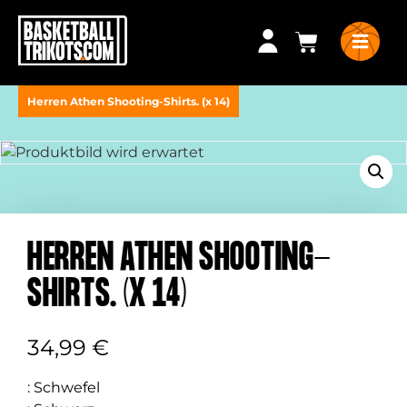
Herren Athen Shooting-Shirts. (x 14)
HERREN ATHEN SHOOTING-
SHIRTS. (X 14)
34,99
€
:
Schwefel