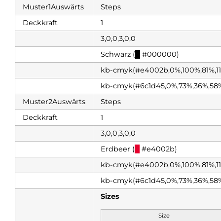
Muster1Auswärts
Steps
Deckkraft
1
3,0,0,3,0,0
Schwarz (
█
#000000)
kb-cmyk(#e4002b,0%,100%,81%,1
kb-cmyk(#6c1d45,0%,73%,36%,58
Muster2Auswärts
Steps
Deckkraft
1
3,0,0,3,0,0
Erdbeer (
█
#e4002b)
kb-cmyk(#e4002b,0%,100%,81%,1
kb-cmyk(#6c1d45,0%,73%,36%,58
Sizes
Size