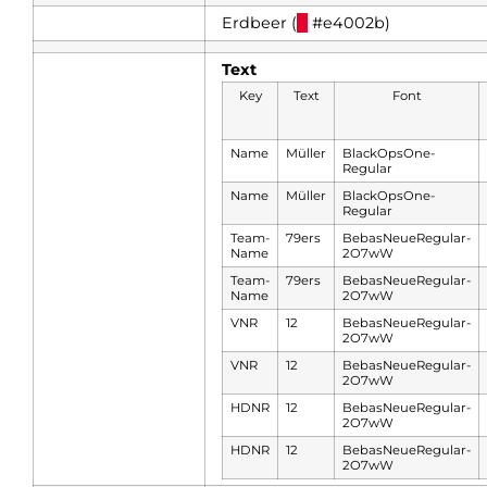
Erdbeer (
█
#e4002b)
Text
Key
Text
Font
Name
Müller
BlackOpsOne-
Regular
Name
Müller
BlackOpsOne-
Regular
Team-
79ers
BebasNeueRegular-
Name
2O7wW
Team-
79ers
BebasNeueRegular-
Name
2O7wW
VNR
12
BebasNeueRegular-
2O7wW
VNR
12
BebasNeueRegular-
2O7wW
HDNR
12
BebasNeueRegular-
2O7wW
HDNR
12
BebasNeueRegular-
2O7wW