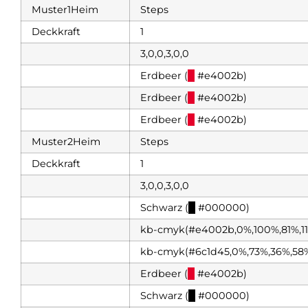
Muster1Heim
Steps
Deckkraft
1
3,0,0,3,0,0
Erdbeer (
█
#e4002b)
Erdbeer (
█
#e4002b)
Erdbeer (
█
#e4002b)
Muster2Heim
Steps
Deckkraft
1
3,0,0,3,0,0
Schwarz (
█
#000000)
kb-cmyk(#e4002b,0%,100%,81%,1
kb-cmyk(#6c1d45,0%,73%,36%,58
Erdbeer (
█
#e4002b)
Schwarz (
█
#000000)