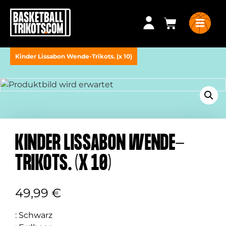
Kinder Lissabon Wende-Trikots. (x 10)
KINDER LISSABON WENDE-
TRIKOTS. (X 10)
49,99
€
:
Schwarz