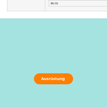
86-92
Ausrüstung