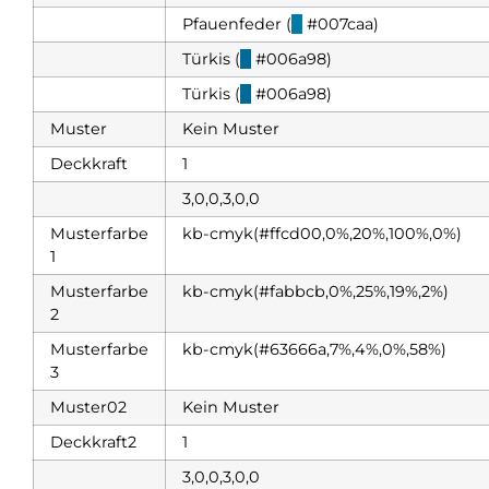
Pfauenfeder (
█
#007caa)
Türkis (
█
#006a98)
Türkis (
█
#006a98)
Muster
Kein Muster
Deckkraft
1
3,0,0,3,0,0
Musterfarbe
kb-cmyk(#ffcd00,0%,20%,100%,0%)
1
Musterfarbe
kb-cmyk(#fabbcb,0%,25%,19%,2%)
2
Musterfarbe
kb-cmyk(#63666a,7%,4%,0%,58%)
3
Muster02
Kein Muster
Deckkraft2
1
3,0,0,3,0,0