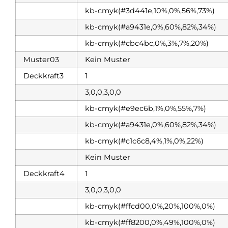
kb-cmyk(#3d441e,10%,0%,56%,73%)
kb-cmyk(#a9431e,0%,60%,82%,34%)
kb-cmyk(#cbc4bc,0%,3%,7%,20%)
Muster03
Kein Muster
Deckkraft3
1
3,0,0,3,0,0
kb-cmyk(#e9ec6b,1%,0%,55%,7%)
kb-cmyk(#a9431e,0%,60%,82%,34%)
kb-cmyk(#c1c6c8,4%,1%,0%,22%)
Kein Muster
Deckkraft4
1
3,0,0,3,0,0
kb-cmyk(#ffcd00,0%,20%,100%,0%)
kb-cmyk(#ff8200,0%,49%,100%,0%)