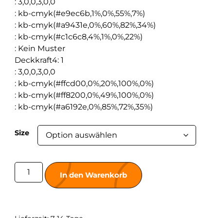
:
3,0,0,3,0,0
:
kb-cmyk(#e9ec6b,1%,0%,55%,7%)
:
kb-cmyk(#a9431e,0%,60%,82%,34%)
:
kb-cmyk(#c1c6c8,4%,1%,0%,22%)
:
Kein Muster
Deckkraft4
:
1
:
3,0,0,3,0,0
:
kb-cmyk(#ffcd00,0%,20%,100%,0%)
:
kb-cmyk(#ff8200,0%,49%,100%,0%)
:
kb-cmyk(#a6192e,0%,85%,72%,35%)
Size
In den Warenkorb