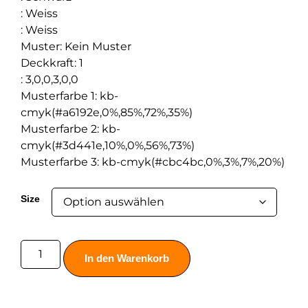
:
Weiss
:
Weiss
Muster
:
Kein Muster
Deckkraft
:
1
:
3,0,0,3,0,0
Musterfarbe 1
:
kb-
cmyk(#a6192e,0%,85%,72%,35%)
Musterfarbe 2
:
kb-
cmyk(#3d441e,10%,0%,56%,73%)
Musterfarbe 3
:
kb-cmyk(#cbc4bc,0%,3%,7%,20%)
Size
In den Warenkorb