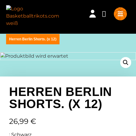
Herren Berlin Shorts. (x 12)
HERREN BERLIN
SHORTS. (X 12)
26,99
€
:
Schwarz