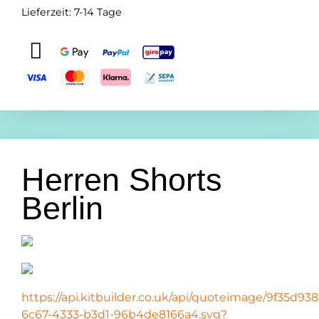
Lieferzeit:
7-14 Tage
Herren Shorts
Berlin
https://api.kitbuilder.co.uk/api/quoteimage/9f35d938
6c67-4333-b3d1-96b4de8166a4.svg?