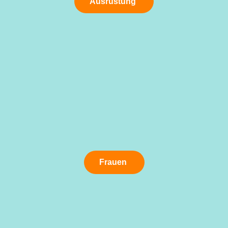
Ausrüstung
Frauen