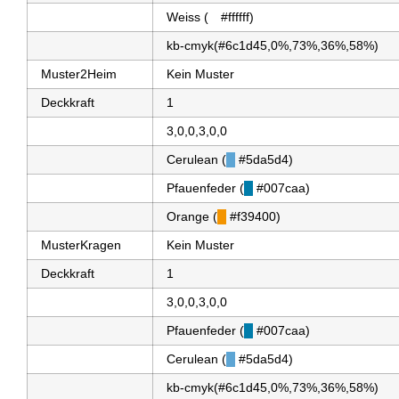
Weiss (
█
#ffffff)
kb-cmyk(#6c1d45,0%,73%,36%,58%)
Muster2Heim
Kein Muster
Deckkraft
1
3,0,0,3,0,0
Cerulean (
█
#5da5d4)
Pfauenfeder (
█
#007caa)
Orange (
█
#f39400)
MusterKragen
Kein Muster
Deckkraft
1
3,0,0,3,0,0
Pfauenfeder (
█
#007caa)
Cerulean (
█
#5da5d4)
kb-cmyk(#6c1d45,0%,73%,36%,58%)