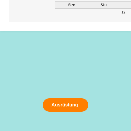
Size
Sku
12
Ausrüstung