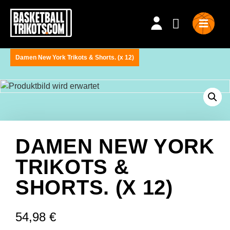
Damen New York Trikots & Shorts. (x 12)
DAMEN NEW YORK
TRIKOTS &
SHORTS. (X 12)
54,98
€