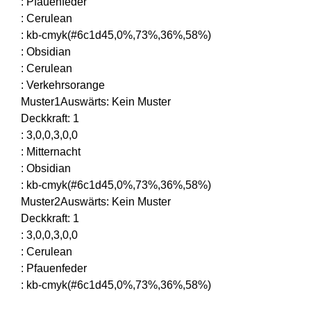
:
Pfauenfeder
:
Cerulean
:
kb-cmyk(#6c1d45,0%,73%,36%,58%)
:
Obsidian
:
Cerulean
:
Verkehrsorange
Muster1Auswärts
:
Kein Muster
Deckkraft
:
1
:
3,0,0,3,0,0
:
Mitternacht
:
Obsidian
:
kb-cmyk(#6c1d45,0%,73%,36%,58%)
Muster2Auswärts
:
Kein Muster
Deckkraft
:
1
:
3,0,0,3,0,0
:
Cerulean
:
Pfauenfeder
:
kb-cmyk(#6c1d45,0%,73%,36%,58%)