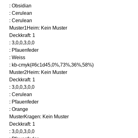
:
Obsidian
:
Cerulean
:
Cerulean
Muster1Heim
:
Kein Muster
Deckkraft
:
1
:
3,0,0,3,0,0
:
Pfauenfeder
:
Weiss
:
kb-cmyk(#6c1d45,0%,73%,36%,58%)
Muster2Heim
:
Kein Muster
Deckkraft
:
1
:
3,0,0,3,0,0
:
Cerulean
:
Pfauenfeder
:
Orange
MusterKragen
:
Kein Muster
Deckkraft
:
1
:
3,0,0,3,0,0