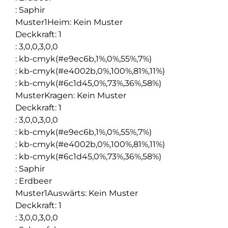
:
Saphir
Muster1Heim
:
Kein Muster
Deckkraft
:
1
:
3,0,0,3,0,0
:
kb-cmyk(#e9ec6b,1%,0%,55%,7%)
:
kb-cmyk(#e4002b,0%,100%,81%,11%)
:
kb-cmyk(#6c1d45,0%,73%,36%,58%)
MusterKragen
:
Kein Muster
Deckkraft
:
1
:
3,0,0,3,0,0
:
kb-cmyk(#e9ec6b,1%,0%,55%,7%)
:
kb-cmyk(#e4002b,0%,100%,81%,11%)
:
kb-cmyk(#6c1d45,0%,73%,36%,58%)
:
Saphir
:
Erdbeer
Muster1Auswärts
:
Kein Muster
Deckkraft
:
1
:
3,0,0,3,0,0