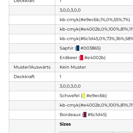
Deckkraft
1
3,0,0,3,0,0
kb-cmyk(#e9ec6b,1%,0%,55%,7%)
kb-cmyk(#e4002b,0%,100%,81%,11
kb-cmyk(#6c1d45,0%,73%,36%,58%
Saphir (
█
#003865)
Erdbeer (
█
#e4002b)
Muster1Auswärts
Kein Muster
Deckkraft
1
3,0,0,3,0,0
Schwefel (
█
#e9ec6b)
kb-cmyk(#e4002b,0%,100%,81%,11
Bordeaux (
█
#6c1d45)
Sizes