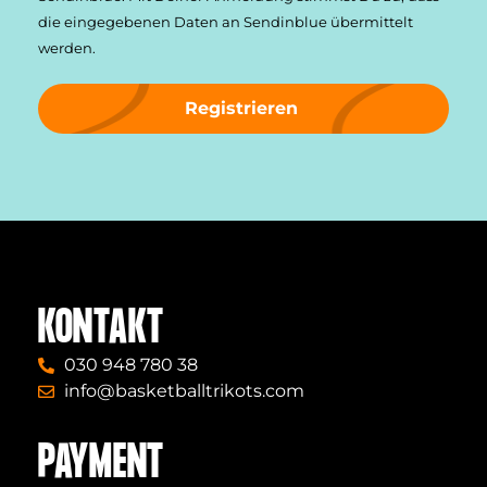
die einge­gebenen Daten an Sendinblue übermittelt
werden.
Registrieren
KONTAKT
030 948 780 38
info@basketballtrikots.com
PAYMENT