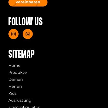
vereinbaren
FOLLOW US
SITEMAP
Home
Produkte
Damen
Herren
Kids
Ausrüstung
3D-Konfigurator