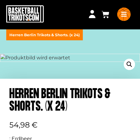
Herren Berlin Trikots & Shorts. (x 24)
HERREN BERLIN TRIKOTS &
SHORTS. (X 24)
54,98
€
:
Erdbeer