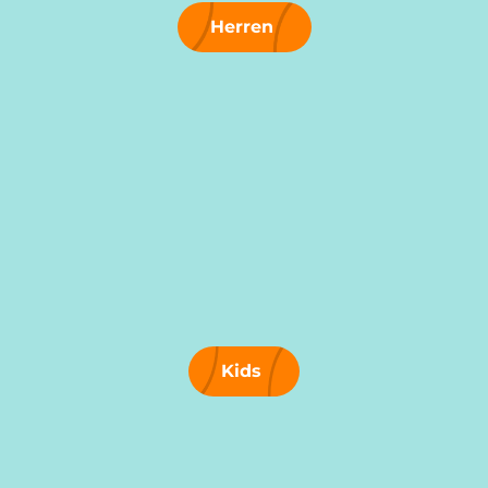
Herren
Kids