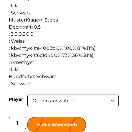
:
Lila
:
Schwarz
MusterKragen
:
Steps
Deckkraft
:
0.5
:
3,0,0,3,0,0
:
Weiss
:
kb-cmyk(#e4002b,0%,100%,81%,11%)
:
kb-cmyk(#6c1d45,0%,73%,36%,58%)
:
Amethyst
:
Lila
Bundfarbe
:
Schwarz
:
Schwarz
Player
In den Warenkorb