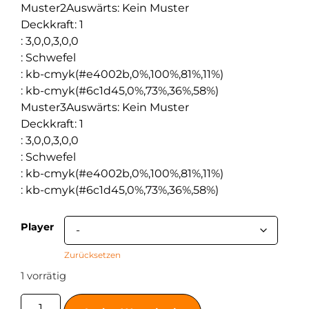
Muster2Auswärts
:
Kein Muster
Deckkraft
:
1
:
3,0,0,3,0,0
:
Schwefel
:
kb-cmyk(#e4002b,0%,100%,81%,11%)
:
kb-cmyk(#6c1d45,0%,73%,36%,58%)
Muster3Auswärts
:
Kein Muster
Deckkraft
:
1
:
3,0,0,3,0,0
:
Schwefel
:
kb-cmyk(#e4002b,0%,100%,81%,11%)
:
kb-cmyk(#6c1d45,0%,73%,36%,58%)
Player
Zurücksetzen
1 vorrätig