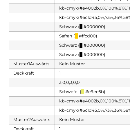
kb-cmyk(#e4002b,0%,100%,81%,1
kb-cmyk(#6c1d45,0%,73%,36%,58
Schwarz (
█
#000000)
Safran (
█
#ffcd00)
Schwarz (
█
#000000)
Schwarz (
█
#000000)
Muster1Auswärts
Kein Muster
Deckkraft
1
3,0,0,3,0,0
Schwefel (
█
#e9ec6b)
kb-cmyk(#e4002b,0%,100%,81%,1
kb-cmyk(#6c1d45,0%,73%,36%,58
Muster2Auswärts
Kein Muster
Deckkraft
1