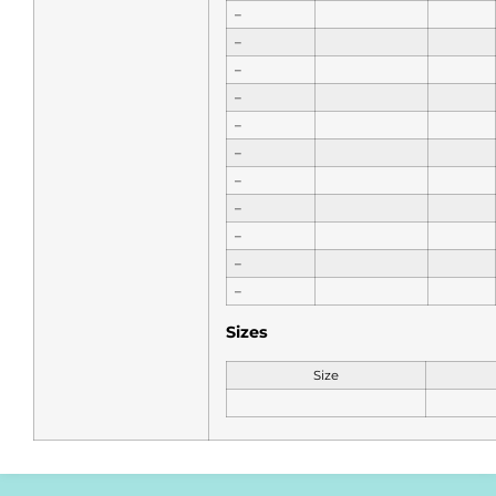
–
–
–
–
–
–
–
–
–
–
–
Sizes
Size