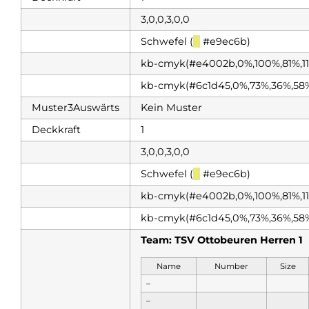
3,0,0,3,0,0
Schwefel (
█
#e9ec6b)
kb-cmyk(#e4002b,0%,100%,81%,1
kb-cmyk(#6c1d45,0%,73%,36%,58
Muster3Auswärts
Kein Muster
Deckkraft
1
3,0,0,3,0,0
Schwefel (
█
#e9ec6b)
kb-cmyk(#e4002b,0%,100%,81%,1
kb-cmyk(#6c1d45,0%,73%,36%,58
Team: TSV Ottobeuren Herren 1
Name
Number
Size
–
–