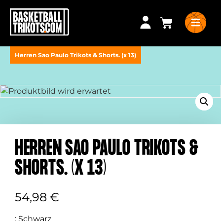
Herren Sao Paulo Trikots & Shorts. (x 13)
HERREN SAO PAULO TRIKOTS &
SHORTS. (X 13)
54,98
€
:
Schwarz