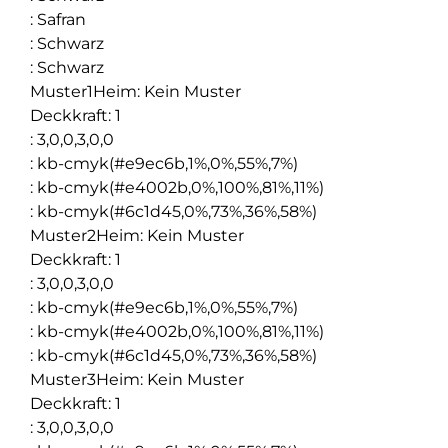
:
Safran
:
Schwarz
:
Schwarz
Muster1Heim
:
Kein Muster
Deckkraft
:
1
:
3,0,0,3,0,0
:
kb-cmyk(#e9ec6b,1%,0%,55%,7%)
:
kb-cmyk(#e4002b,0%,100%,81%,11%)
:
kb-cmyk(#6c1d45,0%,73%,36%,58%)
Muster2Heim
:
Kein Muster
Deckkraft
:
1
:
3,0,0,3,0,0
:
kb-cmyk(#e9ec6b,1%,0%,55%,7%)
:
kb-cmyk(#e4002b,0%,100%,81%,11%)
:
kb-cmyk(#6c1d45,0%,73%,36%,58%)
Muster3Heim
:
Kein Muster
Deckkraft
:
1
:
3,0,0,3,0,0