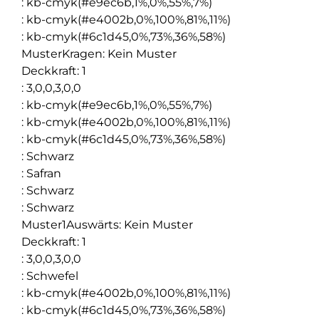
:
kb-cmyk(#e9ec6b,1%,0%,55%,7%)
:
kb-cmyk(#e4002b,0%,100%,81%,11%)
:
kb-cmyk(#6c1d45,0%,73%,36%,58%)
MusterKragen
:
Kein Muster
Deckkraft
:
1
:
3,0,0,3,0,0
:
kb-cmyk(#e9ec6b,1%,0%,55%,7%)
:
kb-cmyk(#e4002b,0%,100%,81%,11%)
:
kb-cmyk(#6c1d45,0%,73%,36%,58%)
:
Schwarz
:
Safran
:
Schwarz
:
Schwarz
Muster1Auswärts
:
Kein Muster
Deckkraft
:
1
:
3,0,0,3,0,0
:
Schwefel
:
kb-cmyk(#e4002b,0%,100%,81%,11%)
:
kb-cmyk(#6c1d45,0%,73%,36%,58%)