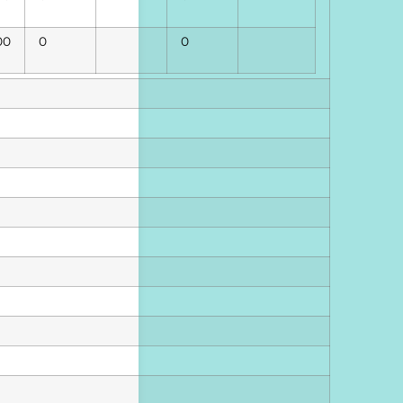
00
0
0