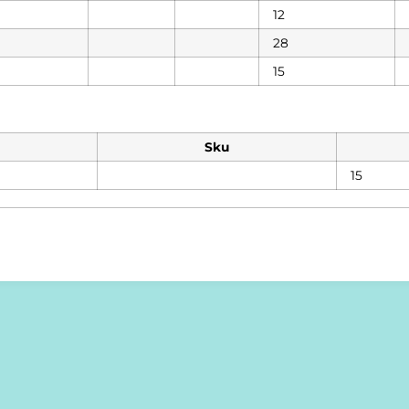
12
28
15
Sku
15