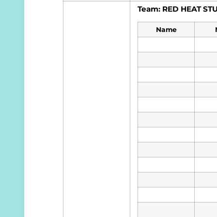
Team: RED HEAT ST
Name