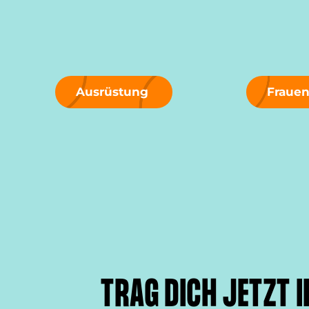
Ausrüstung
Fraue
TRAG DICH JETZT I