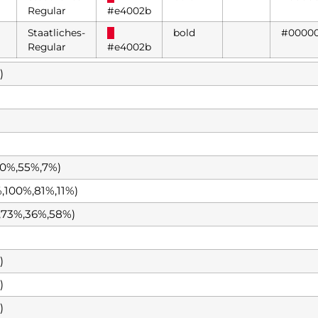
Regular
#e4002b
Staatliches-
█
bold
#0000
Regular
#e4002b
)
0%,55%,7%)
100%,81%,11%)
,73%,36%,58%)
)
)
)