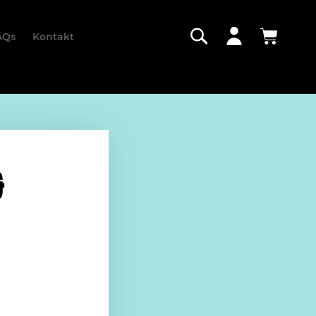
AQs
Kontakt
&