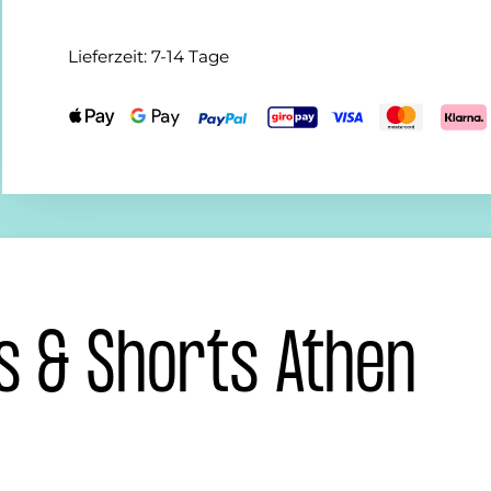
Lieferzeit:
7-14 Tage
s & Shorts Athen