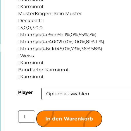
:
Karminrot
MusterKragen
:
Kein Muster
Deckkraft
:
1
:
3,0,0,3,0,0
:
kb-cmyk(#e9ec6b,1%,0%,55%,7%)
:
kb-cmyk(#e4002b,0%,100%,81%,11%)
:
kb-cmyk(#6c1d45,0%,73%,36%,58%)
:
Weiss
:
Karminrot
Bundfarbe
:
Karminrot
:
Karminrot
Player
In den Warenkorb