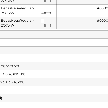
2O7wW
#ffffff
BebasNeueRegular-
█
#0000
2O7wW
#ffffff
BebasNeueRegular-
█
#0000
2O7wW
#ffffff
0%,55%,7%)
100%,81%,11%)
,73%,36%,58%)
)