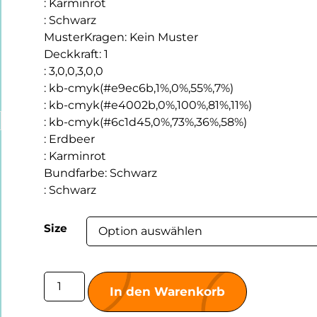
:
Karminrot
:
Schwarz
MusterKragen
:
Kein Muster
Deckkraft
:
1
:
3,0,0,3,0,0
:
kb-cmyk(#e9ec6b,1%,0%,55%,7%)
:
kb-cmyk(#e4002b,0%,100%,81%,11%)
:
kb-cmyk(#6c1d45,0%,73%,36%,58%)
:
Erdbeer
:
Karminrot
Bundfarbe
:
Schwarz
:
Schwarz
Size
In den Warenkorb