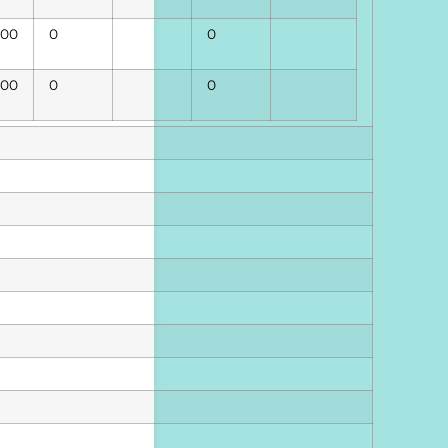
00
0
0
00
0
0