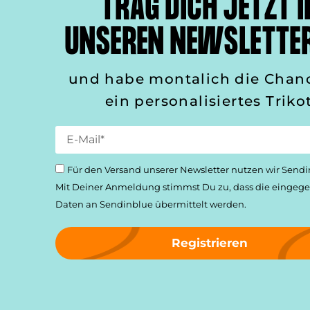
TRAG DICH JETZT I
UNSEREN NEWSLETTER
und habe montalich die Chan
ein personalisiertes Trikot
Für den Versand unserer Newsletter nutzen wir Sendi
Mit Deiner Anmeldung stimmst Du zu, dass die einge­
Daten an Sendinblue übermittelt werden.
Registrieren