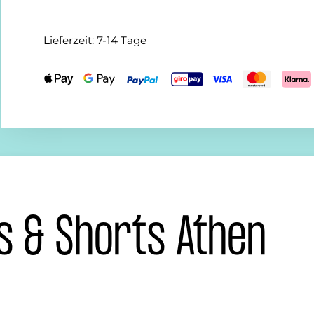
Lieferzeit:
7-14 Tage
s & Shorts Athen