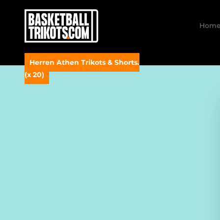
Hom
Herren Athen Trikots & Shorts.
(x 20)