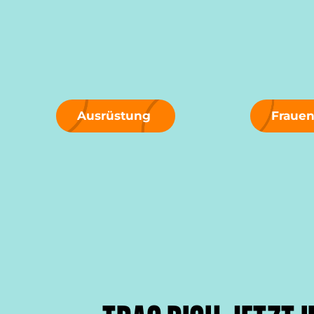
Ausrüstung
Fraue