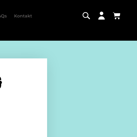
AQs
Kontakt
&