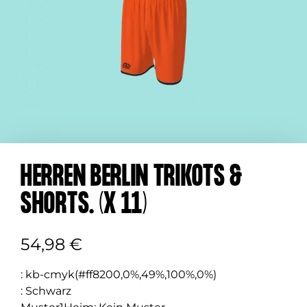
HERREN BERLIN TRIKOTS &
SHORTS. (X 11)
54,98
€
:
kb-cmyk(#ff8200,0%,49%,100%,0%)
:
Schwarz