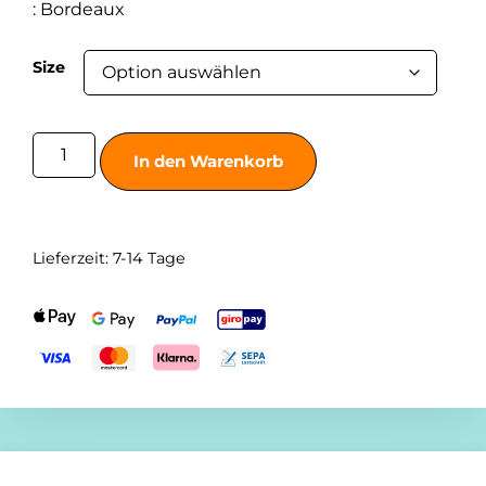
:
Bordeaux
Size
In den Warenkorb
Lieferzeit:
7-14 Tage