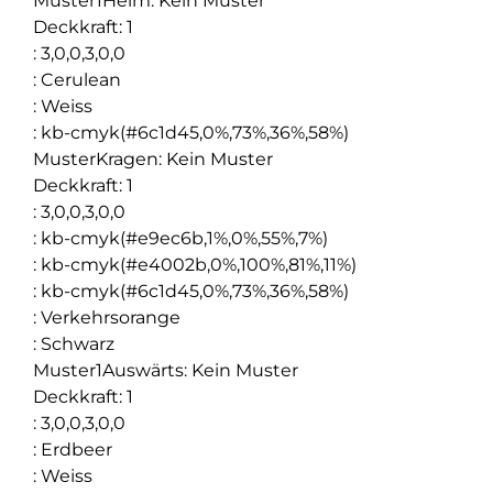
Muster1Heim
:
Kein Muster
Deckkraft
:
1
:
3,0,0,3,0,0
:
Cerulean
:
Weiss
:
kb-cmyk(#6c1d45,0%,73%,36%,58%)
MusterKragen
:
Kein Muster
Deckkraft
:
1
:
3,0,0,3,0,0
:
kb-cmyk(#e9ec6b,1%,0%,55%,7%)
:
kb-cmyk(#e4002b,0%,100%,81%,11%)
:
kb-cmyk(#6c1d45,0%,73%,36%,58%)
:
Verkehrsorange
:
Schwarz
Muster1Auswärts
:
Kein Muster
Deckkraft
:
1
:
3,0,0,3,0,0
:
Erdbeer
:
Weiss