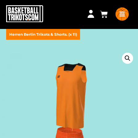
Herren Berlin Trikots & Shorts. (x 11)