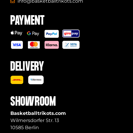
info@basketballtrikots.com
PAYMENT
DELIVERY
SHOWROOM
Basketballtrikots.com
Wilmersdorfer Str. 13
10585 Berlin