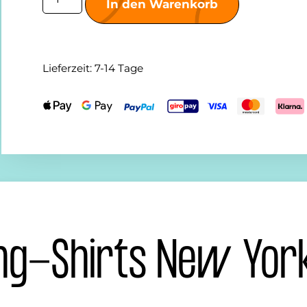
In den Warenkorb
Lieferzeit:
7-14 Tage
ing-Shirts New Yor