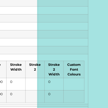
e
Stroke
Stroke
Stroke
Custom
Width
2
2
Font
Width
Colours
00
0
0
00
0
0