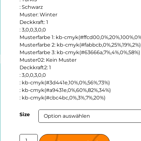
:
Schwarz
Muster
:
Winter
Deckkraft
:
1
:
3,0,0,3,0,0
Musterfarbe 1
:
kb-cmyk(#ffcd00,0%,20%,100%,0%
Musterfarbe 2
:
kb-cmyk(#fabbcb,0%,25%,19%,2%)
Musterfarbe 3
:
kb-cmyk(#63666a,7%,4%,0%,58%)
Muster02
:
Kein Muster
Deckkraft2
:
1
:
3,0,0,3,0,0
:
kb-cmyk(#3d441e,10%,0%,56%,73%)
:
kb-cmyk(#a9431e,0%,60%,82%,34%)
:
kb-cmyk(#cbc4bc,0%,3%,7%,20%)
Size