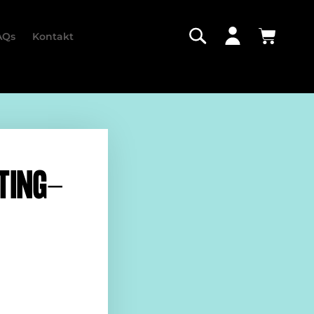
AQs
Kontakt
TING-