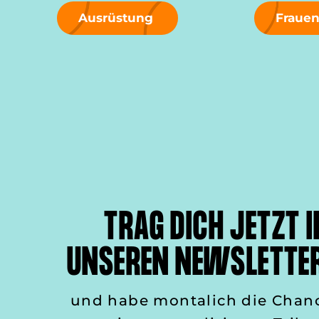
Ausrüstung
Fraue
TRAG DICH JETZT I
UNSEREN NEWSLETTER
und habe montalich die Chan