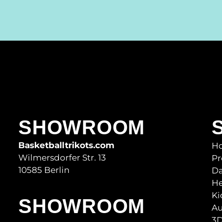
SHOWROOM
Basketballtrikots.com
H
Wilmersdorfer Str. 13
Pr
10585 Berlin
D
He
Ki
SHOWROOM
Au
3D