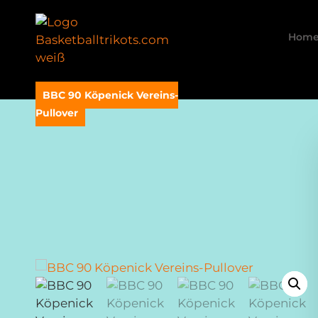
Hom
BBC 90 Köpenick Vereins-
Pullover