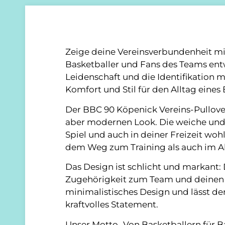
Zeige deine Vereinsverbundenheit mit
Basketballer und Fans des Teams entw
Leidenschaft und die Identifikation m
Komfort und Stil für den Alltag eines 
Der BBC 90 Köpenick Vereins-Pullove
aber modernen Look. Die weiche und 
Spiel und auch in deiner Freizeit wohl
dem Weg zum Training als auch im A
Das Design ist schlicht und markant: 
Zugehörigkeit zum Team und deinen Re
minimalistisches Design und lässt de
kraftvolles Statement.
Unser Motto „Von Basketballern für Ba