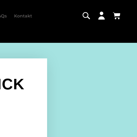
AQs
Kontakt
ICK