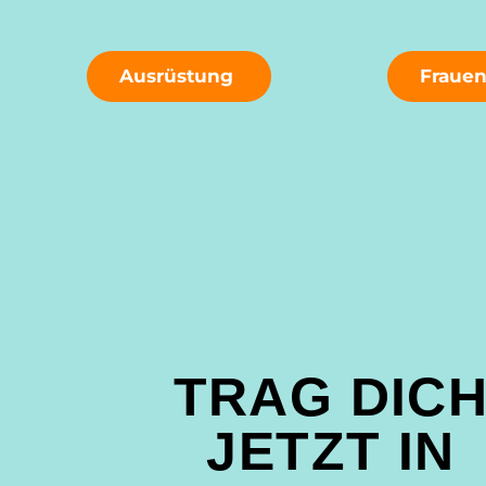
Ausrüstung
Fraue
TRAG DIC
JETZT IN