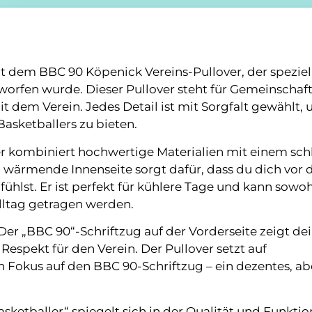
 dem BBC 90 Köpenick Vereins-Pullover, der speziell 
orfen wurde. Dieser Pullover steht für Gemeinschaft
it dem Verein. Jedes Detail ist mit Sorgfalt gewählt,
Basketballers zu bieten.
r kombiniert hochwertige Materialien mit einem schl
wärmende Innenseite sorgt dafür, dass du dich vor
fühlst. Er ist perfekt für kühlere Tage und kann sowoh
lltag getragen werden.
Der „BBC 90“-Schriftzug auf der Vorderseite zeigt de
spekt für den Verein. Der Pullover setzt auf
n Fokus auf den BBC 90-Schriftzug – ein dezentes, ab
sketballer“ spiegelt sich in der Qualität und Funktio